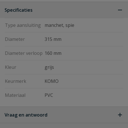
Specificaties
Type aansluiting
manchet, spie
Diameter
315 mm
Diameter verloop
160 mm
Kleur
grijs
Keurmerk
KOMO
Materiaal
PVC
Vraag en antwoord
Geen vragen