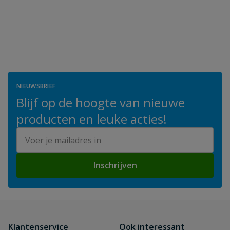
NIEUWSBRIEF
Blijf op de hoogte van nieuwe
producten en leuke acties!
E-mailadres
Inschrijven
Klantenservice
Ook interessant