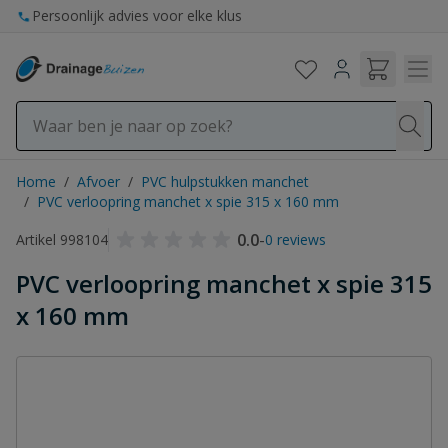
Ga naar de inhoud
Persoonlijk advies voor elke klus
Home
/
Afvoer
/
PVC hulpstukken manchet
/
PVC verloopring manchet x spie 315 x 160 mm
0.0
-
Artikel 998104
0 reviews
PVC verloopring manchet x spie 315
x 160 mm