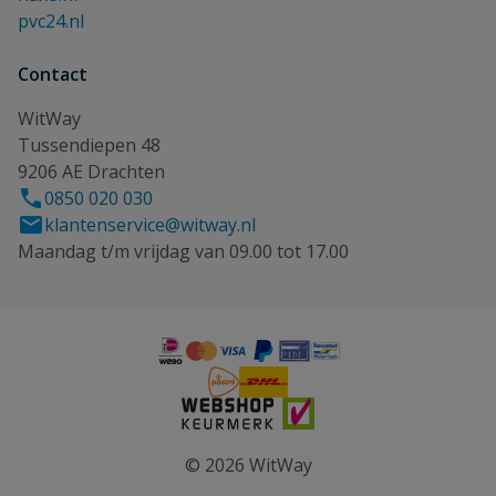
pvc24.nl
Contact
WitWay
Tussendiepen 48
9206 AE Drachten
0850 020 030
klantenservice@witway.nl
Maandag t/m vrijdag van 09.00 tot 17.00
© 2026 WitWay