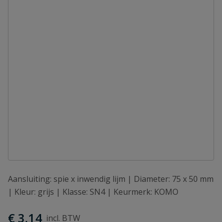
Aansluiting: spie x inwendig lijm | Diameter: 75 x 50 mm
| Kleur: grijs | Klasse: SN4 | Keurmerk: KOMO
€ 3,14