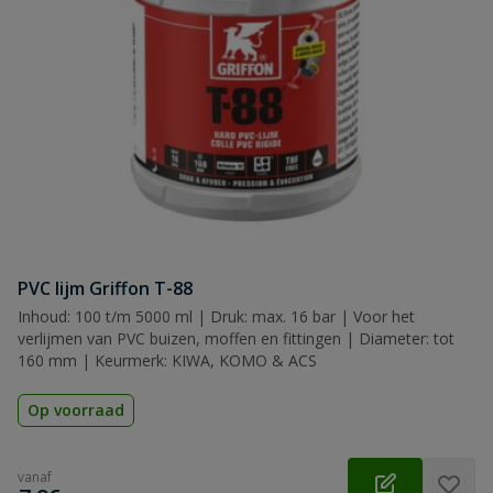
PVC lijm Griffon T-88
Inhoud: 100 t/m 5000 ml | Druk: max. 16 bar | Voor het
verlijmen van PVC buizen, moffen en fittingen | Diameter: tot
160 mm | Keurmerk: KIWA, KOMO & ACS
Op voorraad
vanaf