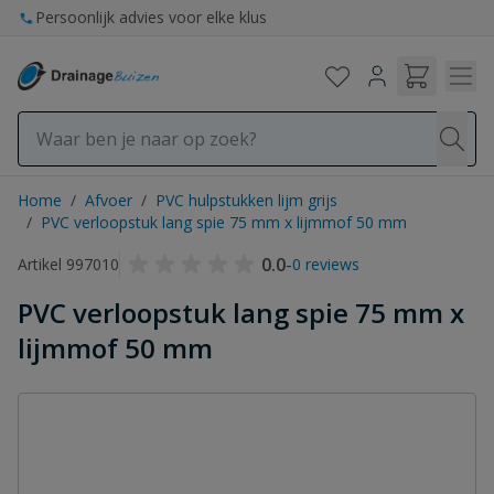
Ga naar de inhoud
Persoonlijk advies voor elke klus
Home
/
Afvoer
/
PVC hulpstukken lijm grijs
/
PVC verloopstuk lang spie 75 mm x lijmmof 50 mm
0.0
-
Artikel 997010
0 reviews
PVC verloopstuk lang spie 75 mm x
lijmmof 50 mm