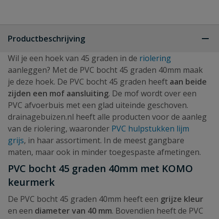
Productbeschrijving
Wil je een hoek van 45 graden in de
riolering
aanleggen? Met de PVC bocht 45 graden 40mm maak
je deze hoek. De PVC bocht 45 graden heeft
aan beide
zijden een mof aansluiting
. De mof wordt over een
PVC afvoerbuis met een glad uiteinde geschoven.
drainagebuizen.nl heeft alle producten voor de aanleg
van de riolering, waaronder
PVC hulpstukken lijm
grijs
, in haar assortiment. In de meest gangbare
maten, maar ook in minder toegespaste afmetingen.
PVC bocht 45 graden 40mm met KOMO
keurmerk
De PVC bocht 45 graden 40mm heeft een
grijze kleur
en een
diameter van 40 mm
. Bovendien heeft de PVC