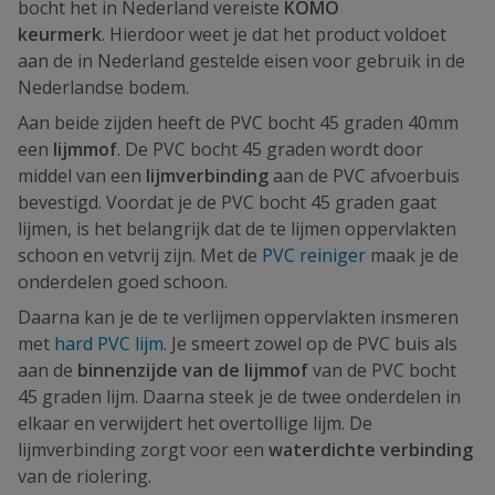
bocht het in Nederland vereiste
KOMO
keurmerk
. Hierdoor weet je dat het product voldoet
aan de in Nederland gestelde eisen voor gebruik in de
Nederlandse bodem.
Aan beide zijden heeft de PVC bocht 45 graden 40mm
een
lijmmof
. De PVC bocht 45 graden wordt door
middel van een
lijmverbinding
aan de PVC afvoerbuis
bevestigd. Voordat je de PVC bocht 45 graden gaat
lijmen, is het belangrijk dat de te lijmen oppervlakten
schoon en vetvrij zijn. Met de
PVC reiniger
maak je de
onderdelen goed schoon.
Daarna kan je de te verlijmen oppervlakten insmeren
met
hard PVC lijm
. Je smeert zowel op de PVC buis als
aan de
binnenzijde van de lijmmof
van de PVC bocht
45 graden lijm. Daarna steek je de twee onderdelen in
elkaar en verwijdert het overtollige lijm. De
lijmverbinding zorgt voor een
waterdichte verbinding
van de riolering.