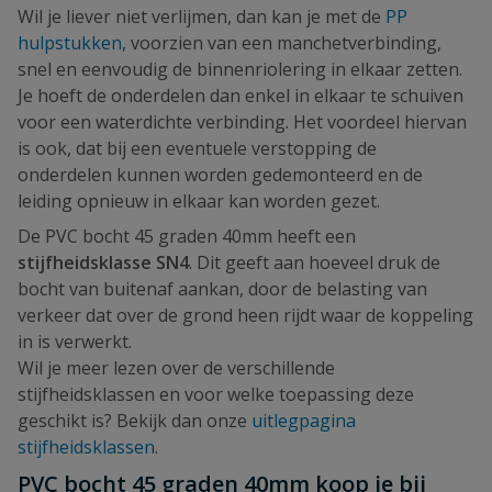
Wil je liever niet verlijmen, dan kan je met de
PP
hulpstukken
, voorzien van een manchetverbinding,
snel en eenvoudig de binnenriolering in elkaar zetten.
Je hoeft de onderdelen dan enkel in elkaar te schuiven
voor een waterdichte verbinding. Het voordeel hiervan
is ook, dat bij een eventuele verstopping de
onderdelen kunnen worden gedemonteerd en de
leiding opnieuw in elkaar kan worden gezet.
De PVC bocht 45 graden 40mm heeft een
stijfheidsklasse SN4
. Dit geeft aan hoeveel druk de
bocht van buitenaf aankan, door de belasting van
verkeer dat over de grond heen rijdt waar de koppeling
in is verwerkt.
Wil je meer lezen over de verschillende
stijfheidsklassen en voor welke toepassing deze
geschikt is? Bekijk dan onze
uitlegpagina
stijfheidsklassen
.
PVC bocht 45 graden 40mm koop je bij