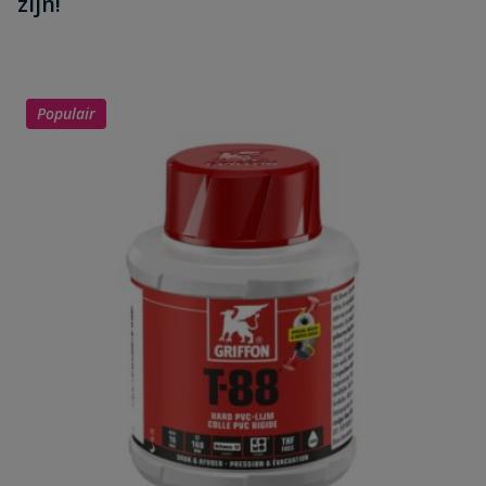
zijn!
Populair