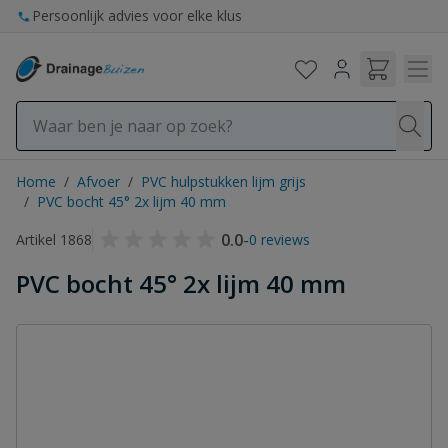
Ga naar de inhoud
Persoonlijk advies voor elke klus
Home
/
Afvoer
/
PVC hulpstukken lijm grijs
/
PVC bocht 45° 2x lijm 40 mm
0.0
-
Artikel 1868
0 reviews
PVC bocht 45° 2x lijm 40 mm