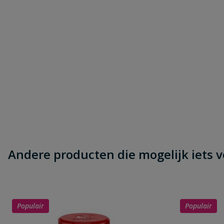
Samenvatting
Beoordeling
Beoordeling versturen
Andere producten die mogelijk iets vo
Populair
Populair