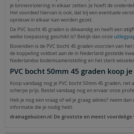
je binnenriolering in elkaar zetten. Je hoeft de onderd
Het voordeel hiervan is ook, dat bij een eventuele ve
opnieuw in elkaar kan worden gezet.
De PVC bocht 45 graden is dikwandig en heeft een
stij
welke toepassing geschikt is? Bekijk dan onze
uitlegpa
Bovendien is de PVC bocht 45 graden voorzien van het
de koppeling voldoet aan de in Nederland gestelde kwa
Nederlandse bodemsamenstelling en het sterk wissele
PVC bocht 50mm 45 graden koop je 
Koop vandaag nog je PVC bocht 50mm 45 graden, net al
scherpe prijs. Bestel vandaag nog en ervaar onze profes
Heb je nog een vraag of wil je graag advies? neem dan c
informatie die je nodig hebt.
drainagebuizen.nl: De grootste en meest voordelige