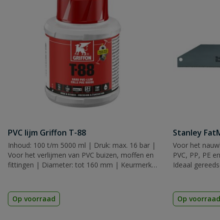
PVC lijm Griffon T-88
Stanley Fa
Inhoud: 100 t/m 5000 ml | Druk: max. 16 bar |
Voor het nauwk
Voor het verlijmen van PVC buizen, moffen en
PVC, PP, PE en
fittingen | Diameter: tot 160 mm | Keurmerk:
Ideaal gereeds
KIWA, KOMO & ACS
Op voorraad
Op voorraa