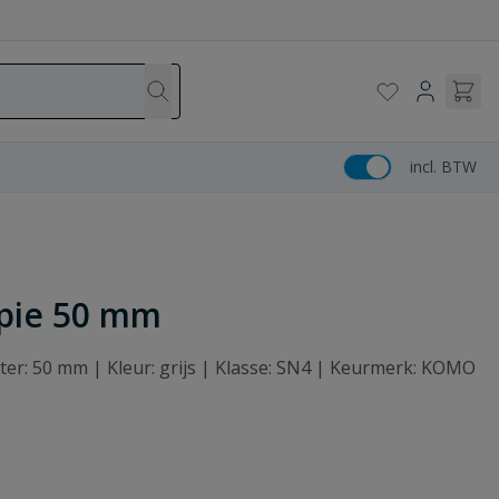
incl. BTW
spie 50 mm
eter: 50 mm | Kleur: grijs | Klasse: SN4 | Keurmerk: KOMO