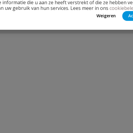
 informatie die u aan ze heeft verstrekt of die ze hebben v
an uw gebruik van hun services. Lees meer in ons
cookiebele
Weigeren
Ac
Stel jouw