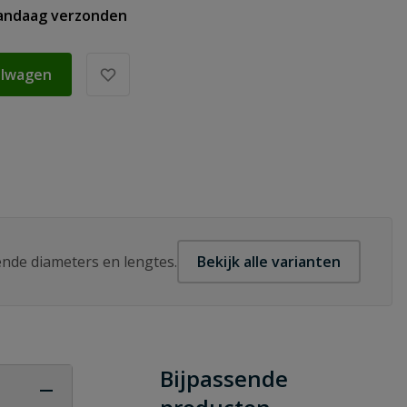
vandaag verzonden
elwagen
lende diameters en lengtes.
Bekijk alle varianten
Bijpassende