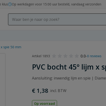
e klus
Op werkdagen voor 15:00 uur besteld, vandaag verzonden
m x spie 50 mm
0.0
-
Artikel 1893
0 reviews
PVC bocht 45° lijm x 
Aansluiting: inwendig lijm en spie | Diam
€ 1,38
Op voorraad