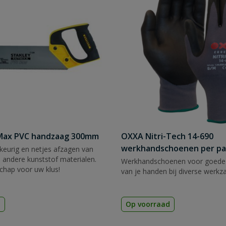
tMax PVC handzaag 300mm
OXXA Nitri-Tech 14-690
werkhandschoenen per pa
eurig en netjes afzagen van
 andere kunststof materialen.
Werkhandschoenen voor goede
chap voor uw klus!
van je handen bij diverse werk
d
Op voorraad