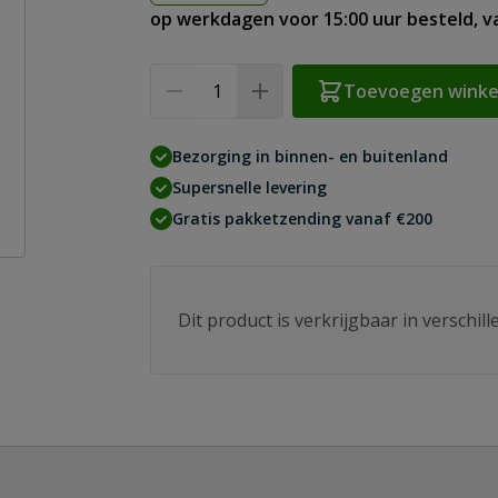
op werkdagen voor 15:00 uur besteld, 
Aantal
Toevoegen wink
Bezorging in binnen- en buitenland
Supersnelle levering
Gratis pakketzending vanaf €200
Dit product is verkrijgbaar in verschil