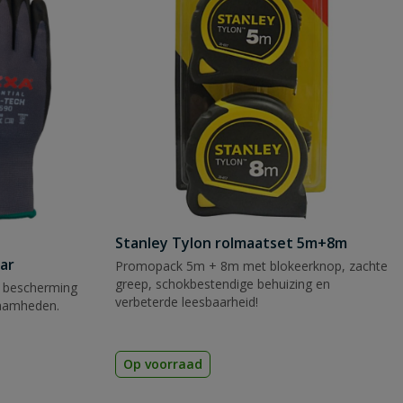
Stanley Tylon rolmaatset 5m+8m
ar
Promopack 5m + 8m met blokeerknop, zachte
greep, schokbestendige behuizing en
 bescherming
verbeterde leesbaarheid!
zaamheden.
Op voorraad