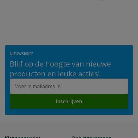
NIEUWSBRIEF
Blijf op de hoogte van nieuwe
producten en leuke acties!
E-mailadres
Inschrijven