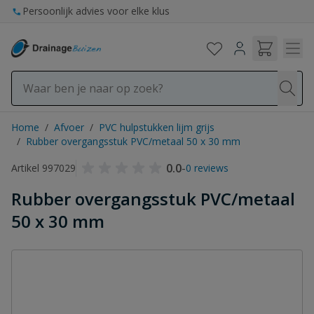
Ga naar de inhoud
Persoonlijk advies voor elke klus
Home
/
Afvoer
/
PVC hulpstukken lijm grijs
/
Rubber overgangsstuk PVC/metaal 50 x 30 mm
0.0
-
Artikel 997029
0 reviews
Rubber overgangsstuk PVC/metaal
50 x 30 mm