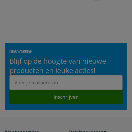
NIEUWSBRIEF
Blijf op de hoogte van nieuwe
producten en leuke acties!
E-mailadres
Inschrijven