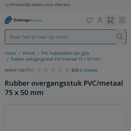
Ga naar de inhoud
Persoonlijk advies voor elke klus
Home
/
Afvoer
/
PVC hulpstukken lijm grijs
/
Rubber overgangsstuk PVC/metaal 75 x 50 mm
0.0
-
Artikel 1007751
0 reviews
Rubber overgangsstuk PVC/metaal
75 x 50 mm