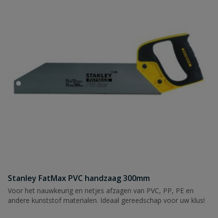
Stanley FatMax PVC handzaag 300mm
Voor het nauwkeurig en netjes afzagen van PVC, PP, PE en
andere kunststof materialen. Ideaal gereedschap voor uw klus!