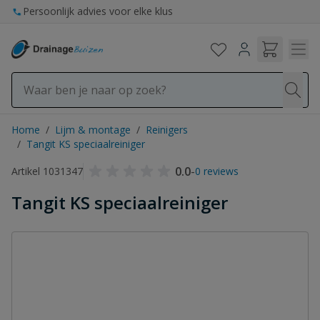
Ga naar de inhoud
Persoonlijk advies voor elke klus
Home
/
Lijm & montage
/
Reinigers
/
Tangit KS speciaalreiniger
0.0
-
Artikel 1031347
0 reviews
Tangit KS speciaalreiniger