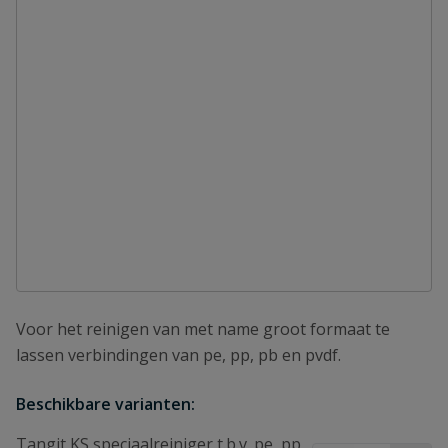
Voor het reinigen van met name groot formaat te
lassen verbindingen van pe, pp, pb en pvdf.
Beschikbare varianten:
Tangit KS speciaalreiniger t.b.v. pe, pp,