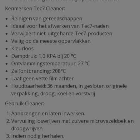
Kenmerken Tec7 Cleaner:
Reinigen van gereedschappen
Ideaal voor het afwerken van Tec7-naden
Verwijdert niet-uitgeharde Tec7-producten
Veilig op de meeste oppervlakken
Kleurloos
Dampdruk: 1,0 KPA bij 20 °C
Ontvlammingstemperatuur: 27 °C
Zelfontbranding: 208°C
Laat geen vette film achter
Houdbaarheid: 36 maanden, in gesloten originele
verpakking, droog, koel en vorstvrij
Gebruik Cleaner:
Aanbrengen en laten inwerken.
Vervuiling loswrijven met zuivere microvezeldoek en
droogwrijven.
Indien nodig herhalen.