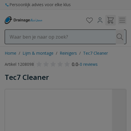
Ga naar de inhoud
Persoonlijk advies voor elke klus
Home
/
Lijm & montage
/
Reinigers
/
Tec7 Cleaner
0.0
-
Artikel 1208098
0 reviews
Tec7 Cleaner