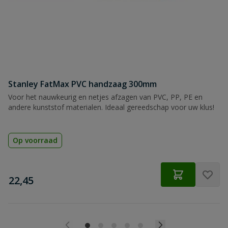
Stanley FatMax PVC handzaag 300mm
Voor het nauwkeurig en netjes afzagen van PVC, PP, PE en
andere kunststof materialen. Ideaal gereedschap voor uw klus!
Op voorraad
€
22,45