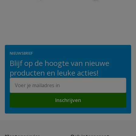
NIEUWSBRIEF
Blijf op de hoogte van nieuwe
producten en leuke acties!
E-mailadres
Inschrijven