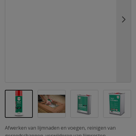
View larger image
View larger image
View la
View larger image
Afwerken van lijmnaden en voegen, reinigen van
gereedschappen, verwijderen van lijmresten