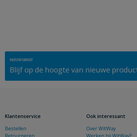
NIEUWSBRIEF
Blijf op de hoogte van nieuwe product
Klantenservice
Ook interessant
Bestellen
Over WitWay
Retourneren
Werken bij WitWay?