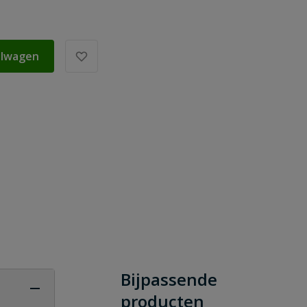
elwagen
Bijpassende
producten