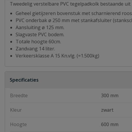
Tweedelig verstelbare PVC tegelpadkolk bestaande uit 
Geheel gietijzeren bovenstuk met scharnierend roo
PVC onderbak ø 250 mm met stankafsluiter (stanks
Aansluiting ø 125 mm.
Slagvaste PVC bodem.
Totale hoogte 60cm.
Zandvang 14 liter.
Verkeersklasse A 15 Kn.vlg. (=1.500kg)
Specificaties
Breedte
300 mm
Kleur
zwart
Hoogte
600 mm