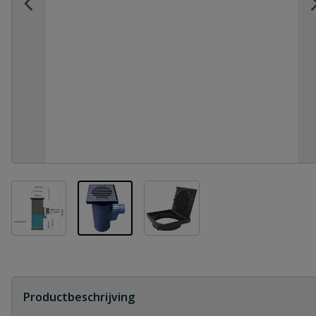
View larger image
View larger image
View larger image
Productbeschrijving