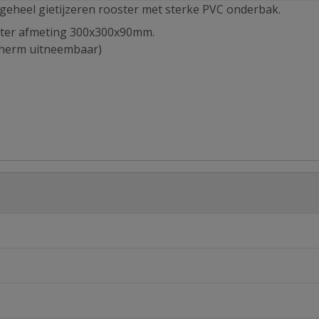
geheel gietijzeren rooster met sterke PVC onderbak.
ster afmeting 300x300x90mm.
cherm uitneembaar)