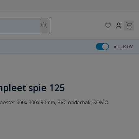
incl. BTW
pleet spie 125
 rooster 300x 300x 90mm, PVC onderbak, KOMO