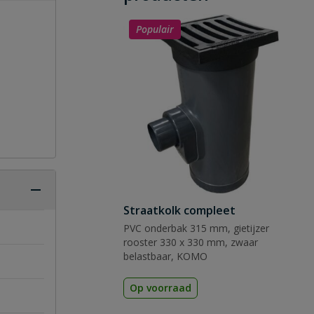
Populair
Straatkolk compleet
PVC onderbak 315 mm, gietijzer
rooster 330 x 330 mm, zwaar
belastbaar, KOMO
Op voorraad