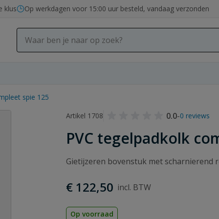
e klus
Op werkdagen voor 15:00 uur besteld, vandaag verzonden
mpleet spie 125
0.0
-
Artikel 1708
0 reviews
PVC tegelpadkolk com
Gietijzeren bovenstuk met scharnierend
€ 122,50
Op voorraad