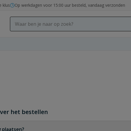
e klus
Op werkdagen voor 15:00 uur besteld, vandaag verzonden
ver het bestellen
g plaatsen?