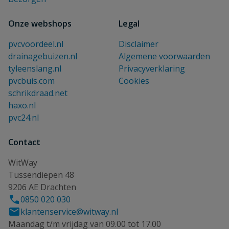
Onze webshops
Legal
pvcvoordeel.nl
Disclaimer
drainagebuizen.nl
Algemene voorwaarden
tyleenslang.nl
Privacyverklaring
pvcbuis.com
Cookies
schrikdraad.net
haxo.nl
pvc24.nl
Contact
WitWay
Tussendiepen 48
9206 AE Drachten
0850 020 030
klantenservice@witway.nl
Maandag t/m vrijdag van 09.00 tot 17.00