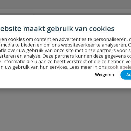
ebsite maakt gebruik van cookies
Stel jouw
en cookies om content en advertenties te personaliseren, 
l media te bieden en om ons websiteverkeer te analyseren. 
tie over uw gebruik van onze site met onze partners voor s
erteren en analyse. Deze partners kunnen deze gegevens 
 informatie die u aan ze heeft verstrekt of die ze hebben v
an uw gebruik van hun services. Lees meer in ons
cookiebele
Weigeren
Ac