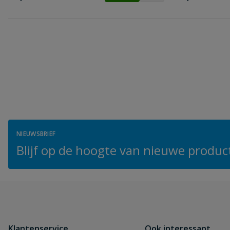
NIEUWSBRIEF
Blijf op de hoogte van nieuwe product
Klantenservice
Ook interessant