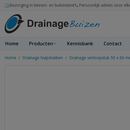
Ga naar de inhoud
Bezorging in binnen- en buitenland
Persoonlijk advies voor elk
Home
Producten
Kennisbank
Contact
Home
/
Drainage hulpstukken
/
Drainage verloopstuk 50 x 60 