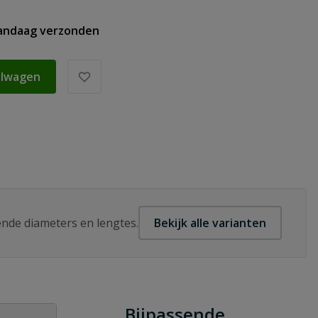
vandaag verzonden
elwagen
lende diameters en lengtes.
Bekijk alle varianten
Bijpassende