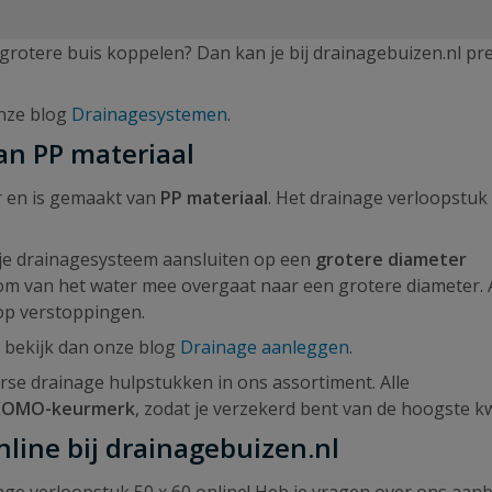
grotere buis koppelen? Dan kan je bij drainagebuizen.nl pre
onze blog
Drainagesystemen
.
an PP materiaal
r en is gemaakt van
PP materiaal
. Het drainage verloopstuk 
 je drainagesysteem aansluiten op een
grotere diameter
oom van het water mee overgaat naar een grotere diameter. 
 op verstoppingen.
, bekijk dan onze blog
Drainage aanleggen
.
rse drainage hulpstukken in ons assortiment. Alle
KOMO-keurmerk
, zodat je verzekerd bent van de hoogste kwa
line bij drainagebuizen.nl