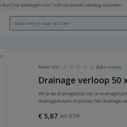
e klus
Op werkdagen voor 15:00 uur besteld, vandaag verzonden
mm
0.0
-
Artikel 1651
0 reviews
Drainage verloop 50
Wil je de drainagebuis van je drainagesy
drainagebuizen.nl precies het drainage ver
€ 5,87