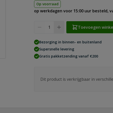
Op voorraad
op werkdagen voor 15:00 uur besteld, 
Aantal
Toevoegen wink
Bezorging in binnen- en buitenland
Supersnelle levering
Gratis pakketzending vanaf €200
Dit product is verkrijgbaar in verschil