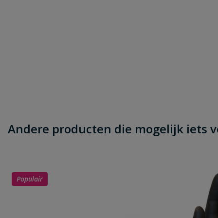
Samenvatting
Beoordeling
Beoordeling versturen
Andere producten die mogelijk iets vo
Populair