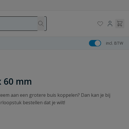
incl. BTW
 x 60 mm
steem aan een grotere buis koppelen? Dan kan je bij
loopstuk bestellen dat je wilt!