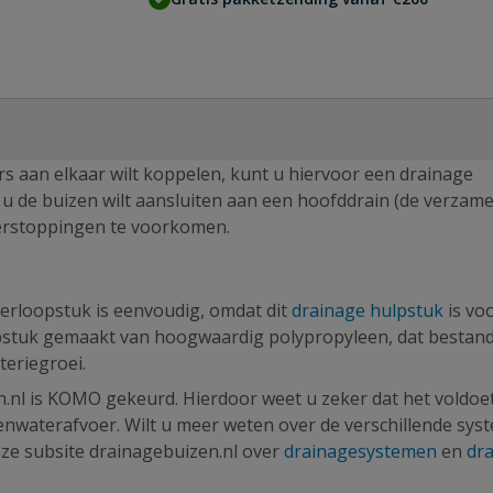
rs aan elkaar wilt koppelen, kunt u hiervoor een drainage
s u de buizen wilt aansluiten aan een hoofddrain (de verzame
verstoppingen te voorkomen.
erloopstuk is eenvoudig, omdat dit
drainage hulpstuk
is vo
opstuk gemaakt van hoogwaardig polypropyleen, dat bestand
eriegroei.
n.nl is KOMO gekeurd. Hierdoor weet u zeker dat het voldoe
enwaterafvoer. Wilt u meer weten over de verschillende sy
nze subsite drainagebuizen.nl over
drainagesystemen
en
dr