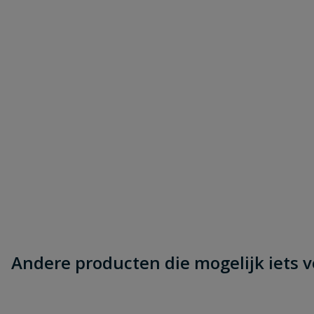
Samenvatting
Beoordeling
Beoordeling versturen
Andere producten die mogelijk iets vo