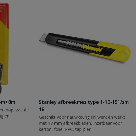
 5m+8m
Stanley afbreekmes type 1-10-151/sm
18
rknop, zachte
ng en
Geschikt voor nauwkeurig snijwerk en werkt
met 18 mm afbreekbladen. Inzetbaar voor
karton, folie, PVC, tapijt en
verpakkingsmateriaal.