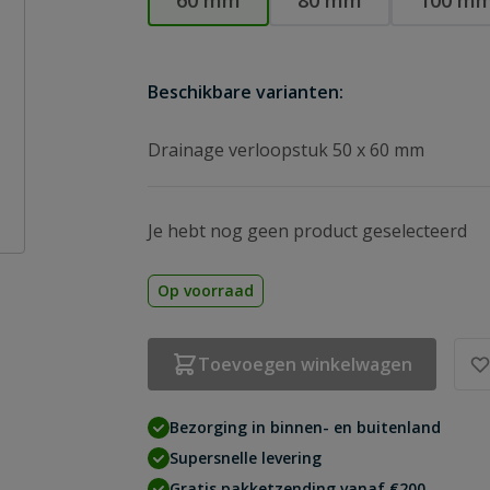
60 mm
80 mm
100 m
Beschikbare varianten:
Drainage verloopstuk 50 x 60 mm
Je hebt nog geen product geselecteerd
Op voorraad
Toevoegen winkelwagen
Bezorging in binnen- en buitenland
Supersnelle levering
Gratis pakketzending vanaf €200