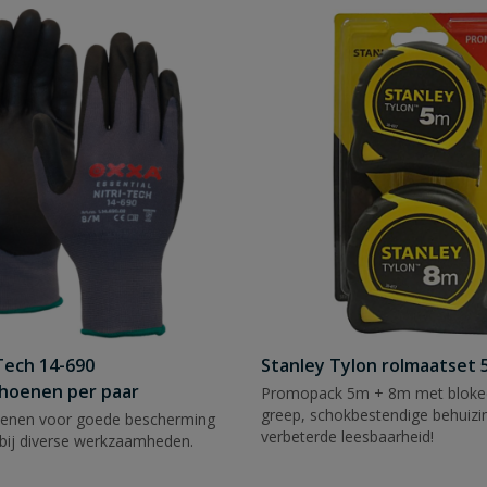
Tech 14-690
Stanley Tylon rolmaatset
hoenen per paar
Promopack 5m + 8m met blokee
greep, schokbestendige behuizi
enen voor goede bescherming
verbeterde leesbaarheid!
bij diverse werkzaamheden.