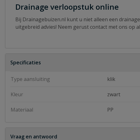
Drainage verloopstuk online
Bij Drainagebuizen.nl kunt u niet alleen een drainag
uitgebreid advies! Neem gerust contact met ons op a
Specificaties
Type aansluiting
klik
Kleur
zwart
Materiaal
PP
Vraag en antwoord