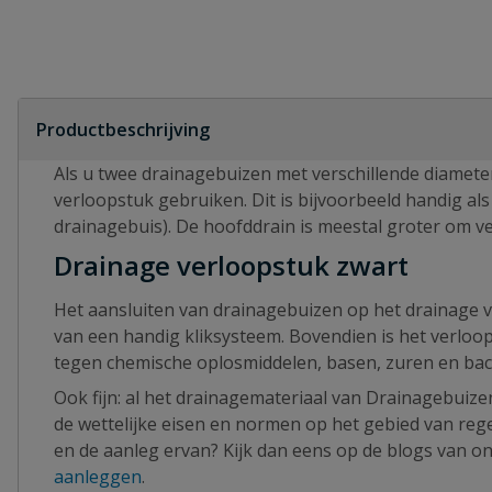
Productbeschrijving
Als u twee drainagebuizen met verschillende diamete
verloopstuk gebruiken. Dit is bijvoorbeeld handig al
drainagebuis). De hoofddrain is meestal groter om 
Drainage verloopstuk zwart
Het aansluiten van drainagebuizen op het drainage v
van een handig kliksysteem. Bovendien is het verlo
tegen chemische oplosmiddelen, basen, zuren en bact
Ook fijn: al het drainagemateriaal van Drainagebuize
de wettelijke eisen en normen op het gebied van reg
en de aanleg ervan? Kijk dan eens op de blogs van o
aanleggen
.