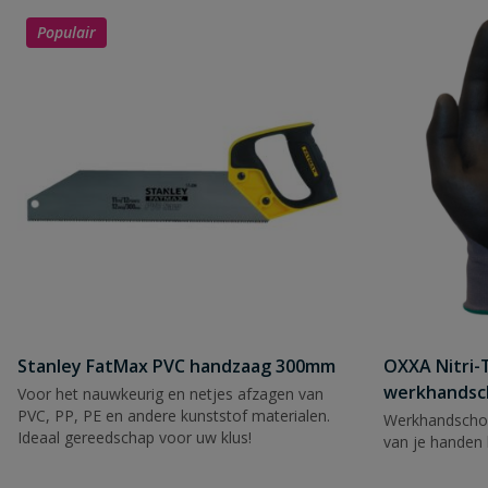
Populair
Stanley FatMax PVC handzaag 300mm
OXXA Nitri-
werkhandsc
Voor het nauwkeurig en netjes afzagen van
PVC, PP, PE en andere kunststof materialen.
Werkhandscho
Ideaal gereedschap voor uw klus!
van je handen 