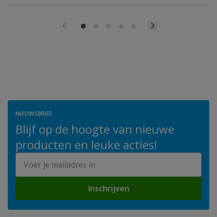
NIEUWSBRIEF
Blijf op de hoogte van nieuwe
producten en leuke acties!
E-mailadres
Inschrijven