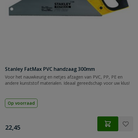
Stanley FatMax PVC handzaag 300mm
Voor het nauwkeurig en netjes afzagen van PVC, PP, PE en
andere kunststof materialen. Ideaal gereedschap voor uw klus!
Op voorraad
€
22,45