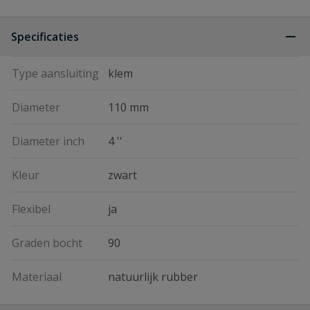
Specificaties
Type aansluiting
klem
Diameter
110 mm
Diameter inch
4 ''
Kleur
zwart
Flexibel
ja
Graden bocht
90
Materiaal
natuurlijk rubber