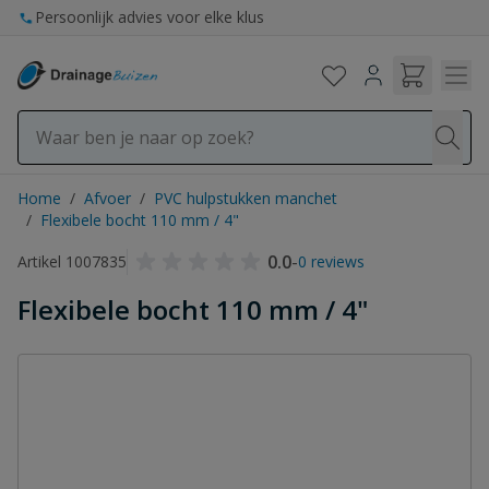
Ga naar de inhoud
Persoonlijk advies voor elke klus
Home
/
Afvoer
/
PVC hulpstukken manchet
/
Flexibele bocht 110 mm / 4"
0.0
-
Artikel 1007835
0 reviews
Flexibele bocht 110 mm / 4"