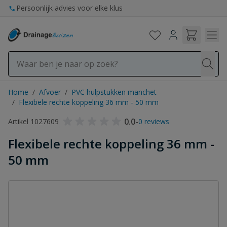
Ga naar de inhoud
Persoonlijk advies voor elke klus
Home
/
Afvoer
/
PVC hulpstukken manchet
/
Flexibele rechte koppeling 36 mm - 50 mm
0.0
-
Artikel 1027609
0 reviews
Flexibele rechte koppeling 36 mm -
50 mm