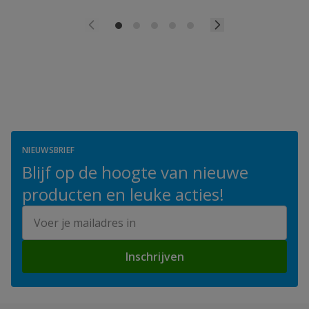
NIEUWSBRIEF
Blijf op de hoogte van nieuwe
producten en leuke acties!
E-mailadres
Inschrijven