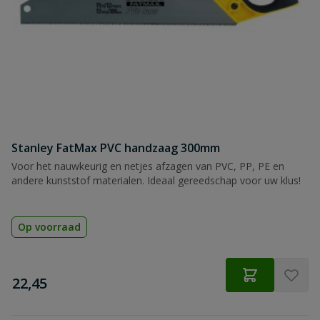
Stanley FatMax PVC handzaag 300mm
Voor het nauwkeurig en netjes afzagen van PVC, PP, PE en
andere kunststof materialen. Ideaal gereedschap voor uw klus!
Op voorraad
€
22,45