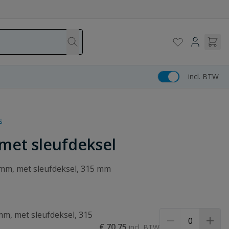
incl. BTW
s
met sleufdeksel
 mm, met sleufdeksel, 315 mm
mm, met sleufdeksel, 315
€ 70,75