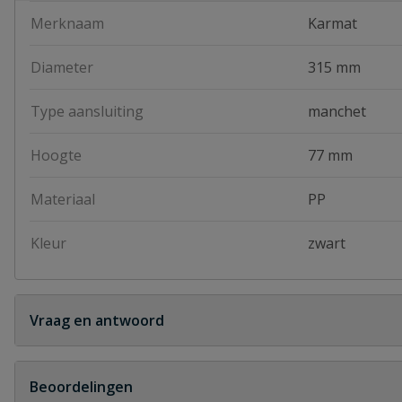
Merknaam
Karmat
Diameter
315 mm
Type aansluiting
manchet
Hoogte
77 mm
Materiaal
PP
Kleur
zwart
Vraag en antwoord
Geen vragen
Beoordelingen