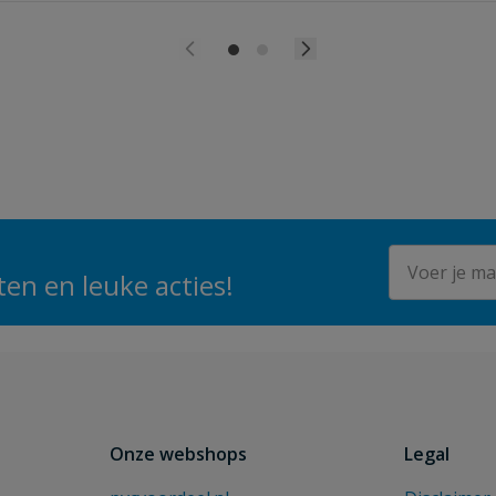
E-mailadres
en en leuke acties!
Onze webshops
Legal