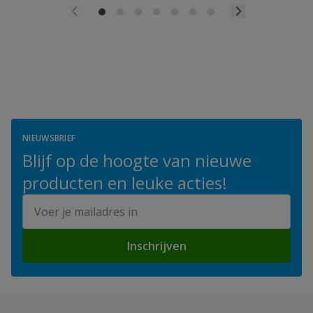
NIEUWSBRIEF
Blijf op de hoogte van nieuwe
producten en leuke acties!
E-mailadres
Inschrijven