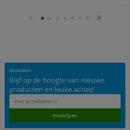
NIEUWSBRIEF
Blijf op de hoogte van nieuwe
producten en leuke acties!
E-mailadres
Inschrijven