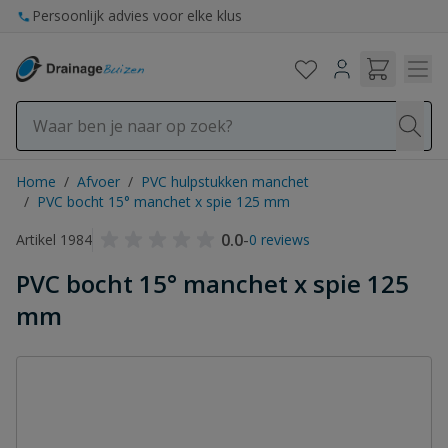
Ga naar de inhoud
Persoonlijk advies voor elke klus
Home
/
Afvoer
/
PVC hulpstukken manchet
/
PVC bocht 15° manchet x spie 125 mm
0.0
-
Artikel 1984
0 reviews
PVC bocht 15° manchet x spie 125
mm