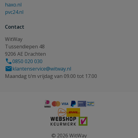
haxo.nl
pvc24.nl
Contact
WitWay
Tussendiepen 48
9206 AE Drachten
0850 020 030
klantenservice@witway.nl
Maandag t/m vrijdag van 09.00 tot 17.00
© 2026 WitWay