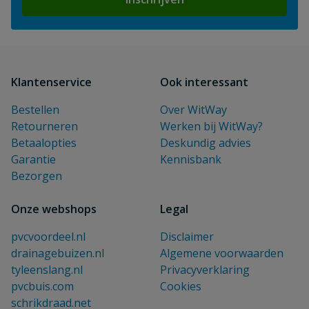
Klantenservice
Ook interessant
Bestellen
Over WitWay
Retourneren
Werken bij WitWay?
Betaalopties
Deskundig advies
Garantie
Kennisbank
Bezorgen
Onze webshops
Legal
pvcvoordeel.nl
Disclaimer
drainagebuizen.nl
Algemene voorwaarden
tyleenslang.nl
Privacyverklaring
pvcbuis.com
Cookies
schrikdraad.net