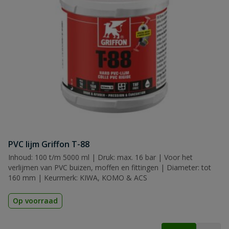
PVC lijm Griffon T-88
Inhoud: 100 t/m 5000 ml | Druk: max. 16 bar | Voor het
verlijmen van PVC buizen, moffen en fittingen | Diameter: tot
160 mm | Keurmerk: KIWA, KOMO & ACS
Op voorraad