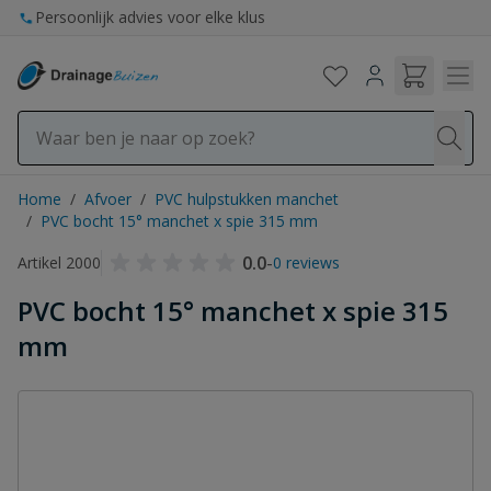
Ga naar de inhoud
Persoonlijk advies voor elke klus
Home
/
Afvoer
/
PVC hulpstukken manchet
/
PVC bocht 15° manchet x spie 315 mm
0.0
-
Artikel 2000
0 reviews
PVC bocht 15° manchet x spie 315
mm