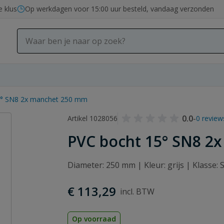
e klus
Op werkdagen voor 15:00 uur besteld, vandaag verzonden
5° SN8 2x manchet 250 mm
0.0
-
Artikel 1028056
0 review
PVC bocht 15° SN8 2
Diameter: 250 mm | Kleur: grijs | Klasse
€ 113,29
Op voorraad