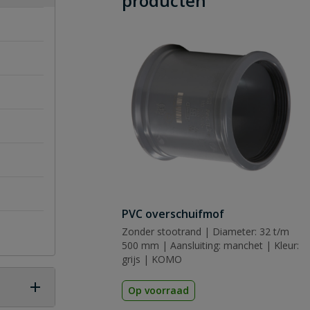
producten
PVC overschuifmof
Zonder stootrand | Diameter: 32 t/m
500 mm | Aansluiting: manchet | Kleur:
grijs | KOMO
Op voorraad