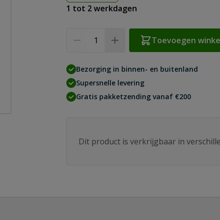
1 tot 2 werkdagen
Aantal
Toevoegen wink
Bezorging in binnen- en buitenland
Supersnelle levering
Gratis pakketzending vanaf €200
Dit product is verkrijgbaar in verschil