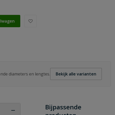
elwagen
lende diameters en lengtes.
Bekijk alle varianten
Bijpassende