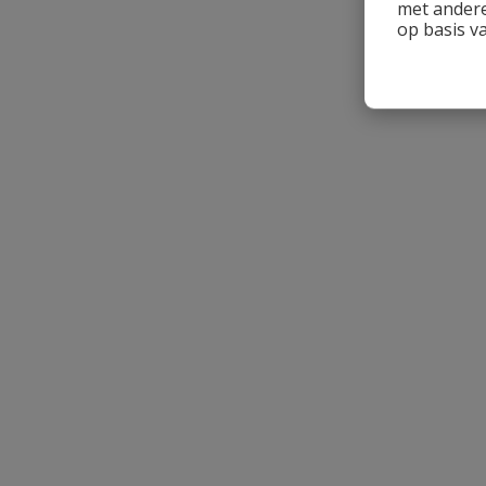
met andere
op basis v