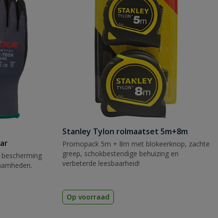
Stanley Tylon rolmaatset 5m+8m
ar
Promopack 5m + 8m met blokeerknop, zachte
greep, schokbestendige behuizing en
 bescherming
verbeterde leesbaarheid!
zaamheden.
Op voorraad