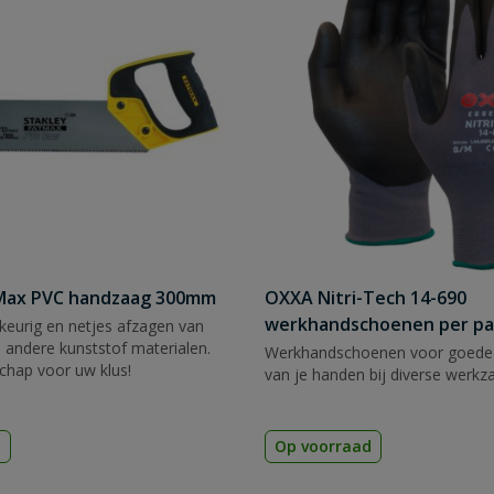
tMax PVC handzaag 300mm
OXXA Nitri-Tech 14-690
werkhandschoenen per pa
eurig en netjes afzagen van
 andere kunststof materialen.
Werkhandschoenen voor goede
chap voor uw klus!
van je handen bij diverse werk
d
Op voorraad