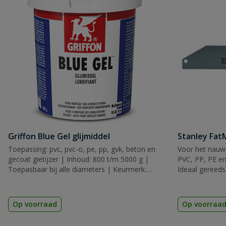
Griffon Blue Gel glijmiddel
Stanley Fa
Toepassing: pvc, pvc-o, pe, pp, gvk, beton en
Voor het nauwk
gecoat gietijzer | Inhoud: 800 t/m 5000 g |
PVC, PP, PE en
Toepasbaar bij alle diameters | Keurmerk:
Ideaal gereeds
KIWA
Op voorraad
Op voorraa