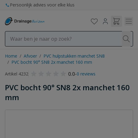
Ga naar de inhoud
Persoonlijk advies voor elke klus
Home
/
Afvoer
/
PVC hulpstukken manchet SN8
/
PVC bocht 90° SN8 2x manchet 160 mm
0.0
-
Artikel 4232
0 reviews
PVC bocht 90° SN8 2x manchet 160
mm