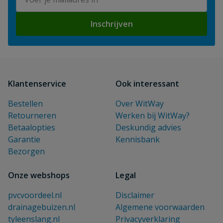
Inschrijven
Klantenservice
Ook interessant
Bestellen
Over WitWay
Retourneren
Werken bij WitWay?
Betaalopties
Deskundig advies
Garantie
Kennisbank
Bezorgen
Onze webshops
Legal
pvcvoordeel.nl
Disclaimer
drainagebuizen.nl
Algemene voorwaarden
tyleenslang.nl
Privacyverklaring