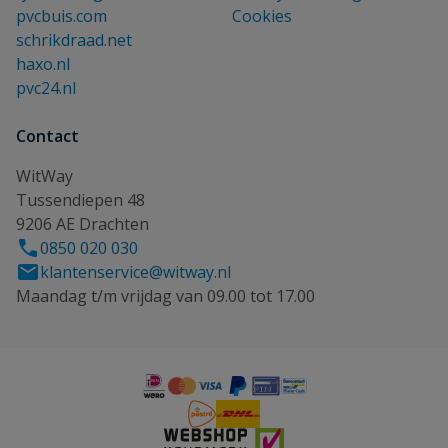
pvcbuis.com
Cookies
schrikdraad.net
haxo.nl
pvc24.nl
Contact
WitWay
Tussendiepen 48
9206 AE Drachten
0850 020 030
klantenservice@witway.nl
Maandag t/m vrijdag van 09.00 tot 17.00