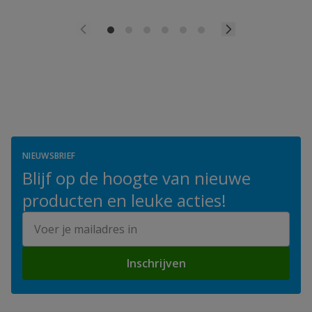
NIEUWSBRIEF
Blijf op de hoogte van nieuwe
producten en leuke acties!
E-mailadres
Inschrijven