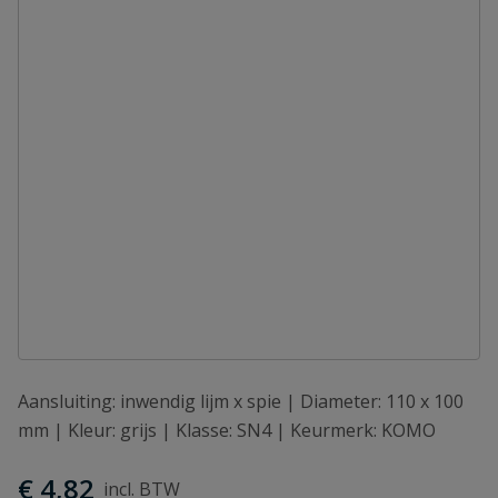
Aansluiting: inwendig lijm x spie | Diameter: 110 x 100
mm | Kleur: grijs | Klasse: SN4 | Keurmerk: KOMO
€ 4,82