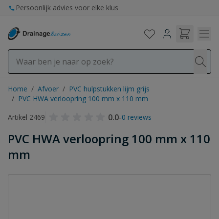
Ga naar de inhoud
Persoonlijk advies voor elke klus
Home
/
Afvoer
/
PVC hulpstukken lijm grijs
/
PVC HWA verloopring 100 mm x 110 mm
0.0
-
Artikel 2469
0 reviews
PVC HWA verloopring 100 mm x 110
mm