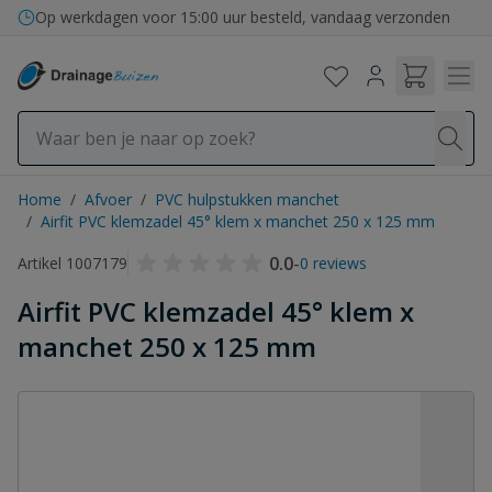
Ga naar de inhoud
Op werkdagen voor 15:00 uur besteld, vandaag verzonden
Home
/
Afvoer
/
PVC hulpstukken manchet
/
Airfit PVC klemzadel 45° klem x manchet 250 x 125 mm
0.0
-
Artikel 1007179
0 reviews
Airfit PVC klemzadel 45° klem x
manchet 250 x 125 mm