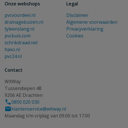
Onze webshops
Legal
pvcvoordeel.nl
Disclaimer
drainagebuizen.nl
Algemene voorwaarden
tyleenslang.nl
Privacyverklaring
pvcbuis.com
Cookies
schrikdraad.net
haxo.nl
pvc24.nl
Contact
WitWay
Tussendiepen 48
9206 AE Drachten
0850 020 030
klantenservice@witway.nl
Maandag t/m vrijdag van 09.00 tot 17.00