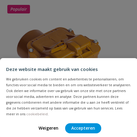
Populair
Uw waardering:
Naam
Deze website maakt gebruik van cookies
We gebruiken cookies om content en advertenties te personaliseren, om
Samenvatting
functies voor social media te bieden en om ons websiteverkeer te analyseren.
Ook delen we informatie over uw gebruik van onze site met onze partners
voor social media, adverteren en analyse. Deze partners kunnen deze
Beoordeling
gegevens combineren met andere informatie die u aan ze heeft verstrekt of
die ze hebben verzameld op basis van uw gebruik van hun services. Lees
meer in ons
cookiebeleid
.
Weigeren
Accepteren