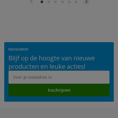
NIEUWSBRIEF
Blijf op de hoogte van nieuwe
producten en leuke acties!
E-mailadres
Inschrijven