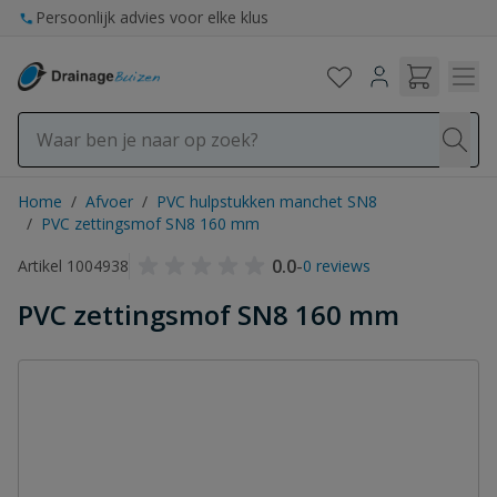
Ga naar de inhoud
Persoonlijk advies voor elke klus
Home
/
Afvoer
/
PVC hulpstukken manchet SN8
/
PVC zettingsmof SN8 160 mm
0.0
-
Artikel 1004938
0 reviews
PVC zettingsmof SN8 160 mm