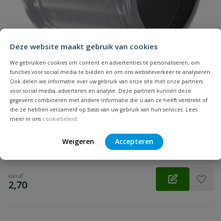
Beoordeling
Deze website maakt gebruik van cookies
We gebruiken cookies om content en advertenties te personaliseren, om
functies voor social media te bieden en om ons websiteverkeer te analyseren.
Ook delen we informatie over uw gebruik van onze site met onze partners
Beoordeling versturen
PVC overschuifmof
voor social media, adverteren en analyse. Deze partners kunnen deze
gegevens combineren met andere informatie die u aan ze heeft verstrekt of
Zonder stootrand | Diameter: 32 t/m 500 mm | Aansluiting:
die ze hebben verzameld op basis van uw gebruik van hun services. Lees
manchet | Kleur: grijs | KOMO
meer in ons
cookiebeleid
.
Weigeren
Accepteren
Op voorraad
vanaf
€
2,70