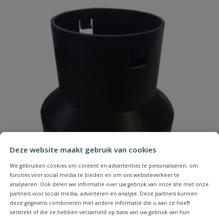
Deze website maakt gebruik van cookies
We gebruiken cookies om content en advertenties te personaliseren, om
functies voor social media te bieden en om ons websiteverkeer te
analyseren. Ook delen we informatie over uw gebruik van onze site met onze
partners voor social media, adverteren en analyse. Deze partners kunnen
deze gegevens combineren met andere informatie die u aan ze heeft
verstrekt of die ze hebben verzameld op basis van uw gebruik van hun