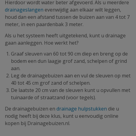
Hierdoor wordt water beter afgevoerd. Als u meerdere
drainageslangen
evenwijdig aan elkaar wilt leggen,
houd dan een afstand tussen de buizen aan van 4 tot 7
meter, in een paardenbak 3 meter.
Als u het systeem heeft uitgetekend, kunt u drainage
gaan aanleggen. Hoe werkt het?
Graaf sleuven van 60 tot 90 cm diep en breng op de
bodem een dun laagje grof zand, schelpen of grind
aan.
Leg de drainagebuizen aan en vul de sleuven op met
40 tot 45 cm grof zand of schelpen.
De laatste 20 cm van de sleuven kunt u opvullen met
tuinaarde of straatzand (voor tegels).
De drainagebuizen en
drainage hulpstukken
die u
nodig heeft bij deze klus, kunt u eenvoudig online
kopen bij Drainagebuizen.nl.