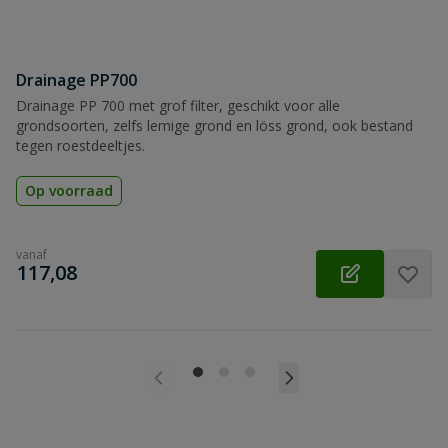
Drainage PP700
Drainage PP 700 met grof filter, geschikt voor alle
grondsoorten, zelfs lemige grond en löss grond, ook bestand
tegen roestdeeltjes.
Op voorraad
vanaf
€
117,08