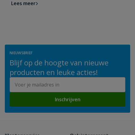
Lees meer
NIEUWSBRIEF
Blijf op de hoogte van nieuwe
producten en leuke acties!
E-mailadres
Inschrijven